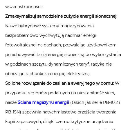
wszechstronności:
Zmaksymalizuj samodzielne zużycie energii słonecznej:
Nasze hybrydowe systemy magazynowania
bezproblemowo wychwytują nadmiar energii
fotowoltaicznej na dachach, pozwalając użytkownikom
przechowywać tanią energię słoneczną do wykorzystania
w godzinach szczytu dynamicznych taryf, radykalnie
obniżając rachunki za energię elektryczną.
Solidne rozwiązanie do zasilania awaryjnego w domu:
W
przypadku regionów podatnych na niestabilność sieci,
nasze
Ściana magazynu energii
(takich jak serie PB-10.2 i
PB-15N) zapewnia natychmiastowe przejścia tworzenia
kopii zapasowych, dzięki czemu krytyczne urządzenia