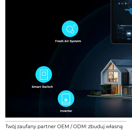
Twój zaufany partner OEM / ODM: zbuduj własną