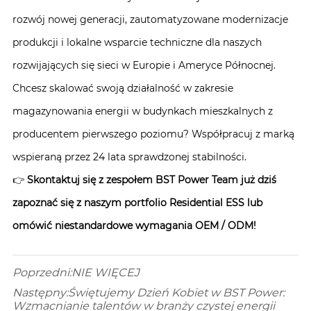
rozwój nowej generacji, zautomatyzowane modernizacje
produkcji i lokalne wsparcie techniczne dla naszych
rozwijających się sieci w Europie i Ameryce Północnej.
Chcesz skalować swoją działalność w zakresie
magazynowania energii w budynkach mieszkalnych z
producentem pierwszego poziomu? Współpracuj z marką
wspieraną przez 24 lata sprawdzonej stabilności.
👉
Skontaktuj się z zespołem BST Power Team już dziś
zapoznać się z naszym portfolio Residential ESS lub
omówić niestandardowe wymagania OEM / ODM!
Poprzedni:
NIE WIĘCEJ
Następny:
Świętujemy Dzień Kobiet w BST Power:
Wzmacnianie talentów w branży czystej energii