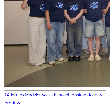
24-letnie dziedzictwo stabilności i doskonałości w
produkcji