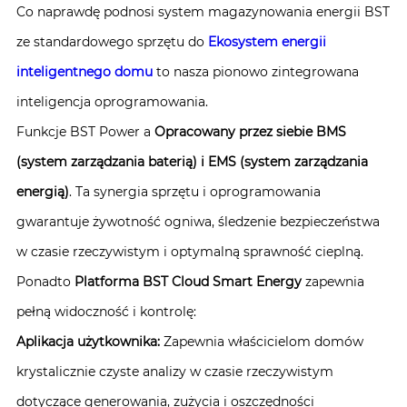
Co naprawdę podnosi system magazynowania energii BST
ze standardowego sprzętu do
Ekosystem energii
inteligentnego domu
to nasza pionowo zintegrowana
inteligencja oprogramowania.
Funkcje BST Power a
Opracowany przez siebie BMS
(system zarządzania baterią) i EMS (system zarządzania
energią)
. Ta synergia sprzętu i oprogramowania
gwarantuje żywotność ogniwa, śledzenie bezpieczeństwa
w czasie rzeczywistym i optymalną sprawność cieplną.
Ponadto
Platforma BST Cloud Smart Energy
zapewnia
pełną widoczność i kontrolę:
Aplikacja użytkownika:
Zapewnia właścicielom domów
krystalicznie czyste analizy w czasie rzeczywistym
dotyczące generowania, zużycia i oszczędności