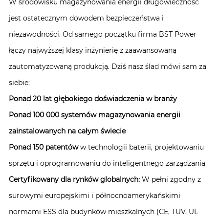
W środowisku magazynowania energii długowieczność
jest ostatecznym dowodem bezpieczeństwa i
niezawodności. Od samego początku firma BST Power
łączy najwyższej klasy inżynierię z zaawansowaną
zautomatyzowaną produkcją. Dziś nasz ślad mówi sam za
siebie:
Ponad 20 lat głębokiego doświadczenia w branży
Ponad 100 000 systemów magazynowania energii
zainstalowanych na całym świecie
Ponad 150 patentów
w technologii baterii, projektowaniu
sprzętu i oprogramowaniu do inteligentnego zarządzania
Certyfikowany dla rynków globalnych:
W pełni zgodny z
surowymi europejskimi i północnoamerykańskimi
normami ESS dla budynków mieszkalnych (CE, TUV, UL