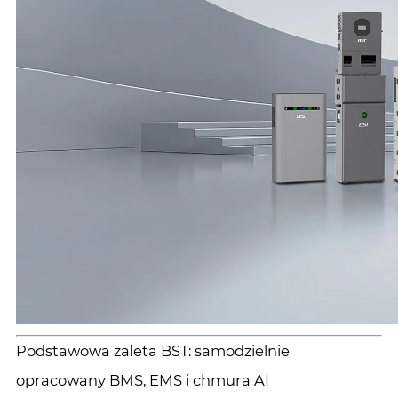
Podstawowa zaleta BST: samodzielnie
opracowany BMS, EMS i chmura AI