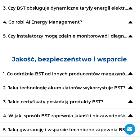
3. Czy BST obsługuje dynamiczne taryfy energii elektrycznej?
4. Co robi AI Energy Management?
5. Czy instalatorzy mogą zdalnie monitorować i diagnozować systemy?
Jakość, bezpieczeństwo i wsparcie
1. Co odróżnia BST od innych producentów magazynów energii?
2. Jaką technologię akumulatorów wykorzystuje BST?
3. Jakie certyfikaty posiadają produkty BST?
4. W jaki sposób BST zapewnia jakość i niezawodność produktu?
5. Jaką gwarancję i wsparcie techniczne zapewnia BST?