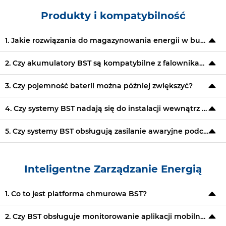
Produkty i kompatybilność
1. Jakie rozwiązania do magazynowania energii w budynkach mieszkalnych oferuje BST?
2. Czy akumulatory BST są kompatybilne z falownikami innych firm?
3. Czy pojemność baterii można później zwiększyć?
4. Czy systemy BST nadają się do instalacji wewnątrz i na zewnątrz?
5. Czy systemy BST obsługują zasilanie awaryjne podczas przerw w sieci?
Inteligentne Zarządzanie Energią
1. Co to jest platforma chmurowa BST?
2. Czy BST obsługuje monitorowanie aplikacji mobilnych?