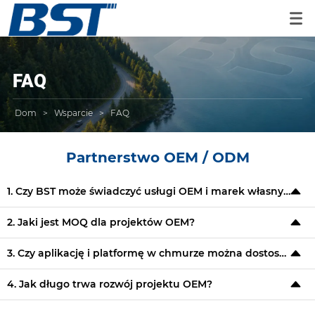
FAQ
Dom
>
Wsparcie
>
FAQ
Partnerstwo OEM / ODM
1. Czy BST może świadczyć usługi OEM i marek własnych?
2. Jaki jest MOQ dla projektów OEM?
3. Czy aplikację i platformę w chmurze można dostosować do naszej marki?
4. Jak długo trwa rozwój projektu OEM?