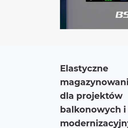
Elastyczne
magazynowanie
dla projektów
balkonowych i
modernizacyjn