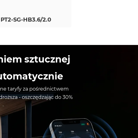
PT2-SG-HB3.6/2.0
iem sztucznej
automatycznie
zne taryfy za pośrednictwem 
jdroższa - oszczędzając do 30% 