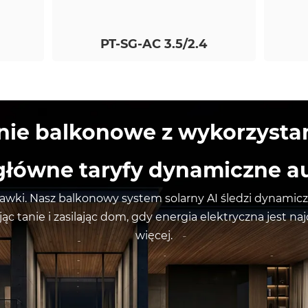
PT-SG-AC 3.5/2.4
ie balkonowe z wykorzystan
: główne taryfy dynamiczne 
tawki. Nasz balkonowy system solarny AI śledzi dynamic
ąc tanie i zasilając dom, gdy energia elektryczna jest na
więcej.