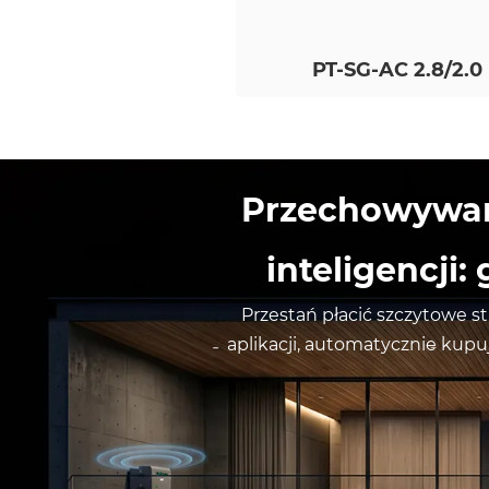
PT-SG-AC 2.8/2.0
Przechowywan
inteligencji
Przestań płacić szczytowe s
aplikacji, automatycznie kupuj