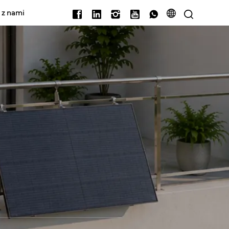
ę z nami