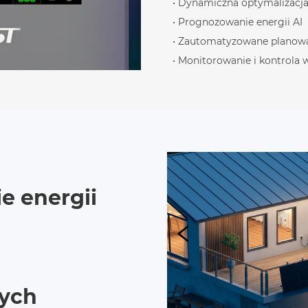
• Dynamiczna optymalizacja
• Prognozowanie energii AI
• Zautomatyzowane planowa
• Monitorowanie i kontrola 
 energii
ych