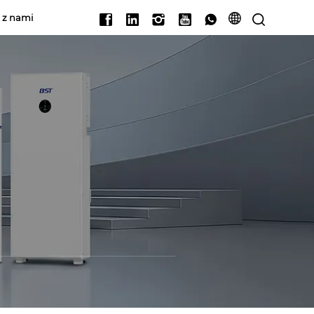
ę z nami